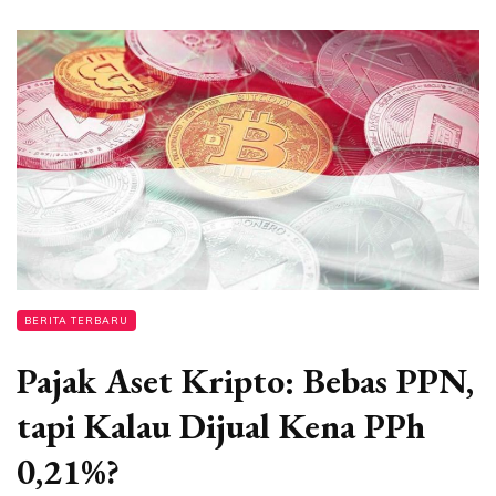
BERITA TERBARU
Pajak Aset Kripto: Bebas PPN,
tapi Kalau Dijual Kena PPh
0,21%?