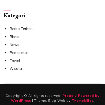
Kategori
Berita Terbaru
Bisnis
News
Pemerintah
Travel
Wisata
Copyright © All rights reserved.
Proudly Powered by
WordPress
|
Theme: Blog Web by
ThemeMiles
.