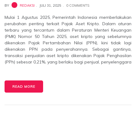
BY
REDAKSI
JULI 31, 2025
0 COMMENTS
Mulai 1 Agustus 2025, Pemerintah Indonesia memberlakukan
perubahan penting terkait Pajak Aset Kripto. Dalam aturan
terbaru yang tercantum dalam Peraturan Menteri Keuangan
(PMK) Nomor 50 Tahun 2025, aset kripto yang sebelumnya
dikenakan Pajak Pertambahan Nilai (PPN), kini tidak lagi
dikenakan PPN pada penyerahannya. Sebagai gantinya,
transaksi penjualan aset kripto dikenakan Pajak Penghasilan
(PPh) sebesar 0,21%, yang berlaku bagi penjual, penyelenggara
READ MORE