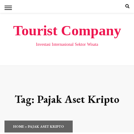
Skip
to
content
Tourist Company
Investasi Internasional Sektor Wisata
Tag:
Pajak Aset Kripto
HOME
»
PAJAK ASET KRIPTO