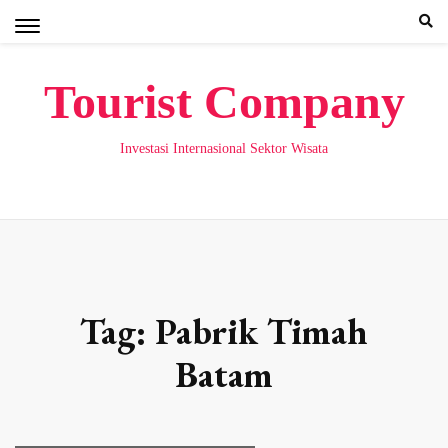
Skip
to
content
Tourist Company
Investasi Internasional Sektor Wisata
Tag:
Pabrik Timah
Batam