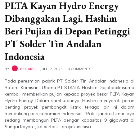
PLTA Kayan Hydro Energy
Dibanggakan Lagi, Hashim
Beri Pujian di Depan Petinggi
PT Solder Tin Andalan
Indonesia
BY
REDAKSI
JULI 17, 2025
0 COMMENTS
Pada peresmian pabrik PT Solder Tin Andalan Indonesia di
Batam, Komisaris Utama PT STANIA, Hashim Djojohadikusumo
kembali memberikan pujian kepada proyek besar PLTA Kayan
Hydro Energy. Dalam sambutannya, Hashim menyoroti peran
penting proyek pembangkit listrik tenaga air ini dalam
mendukung perekonomian Indonesia. “Pak Tjandra Limanjaya
sedang membangun PLTA dengan kapasitas 9 gigawatt di
Sungai Kayan. Jika berhasil, proyek ini bisa