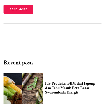
READ MORE
Recent
posts
Ide Produksi BBM dari Jagung
dan Tebu Masuk Peta Besar
Swasembada Energi?