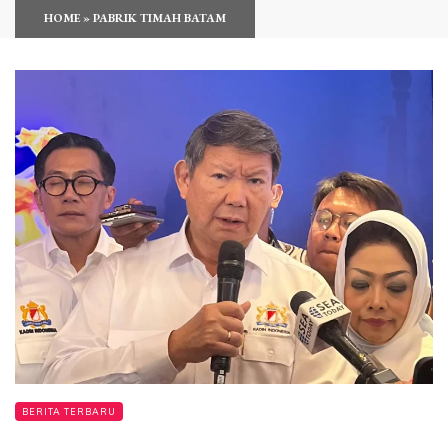
HOME
»
PABRIK TIMAH BATAM
BERITA TERBARU