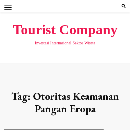
Skip
to
content
Tourist Company
Investasi Internasional Sektor Wisata
Tag:
Otoritas Keamanan
Pangan Eropa