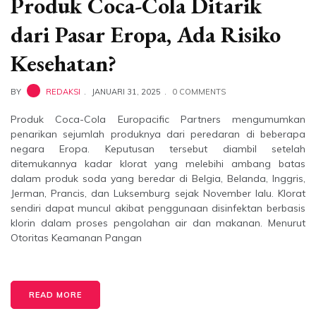
Produk Coca-Cola Ditarik
dari Pasar Eropa, Ada Risiko
Kesehatan?
BY
REDAKSI
JANUARI 31, 2025
0 COMMENTS
Produk Coca-Cola Europacific Partners mengumumkan
penarikan sejumlah produknya dari peredaran di beberapa
negara Eropa. Keputusan tersebut diambil setelah
ditemukannya kadar klorat yang melebihi ambang batas
dalam produk soda yang beredar di Belgia, Belanda, Inggris,
Jerman, Prancis, dan Luksemburg sejak November lalu. Klorat
sendiri dapat muncul akibat penggunaan disinfektan berbasis
klorin dalam proses pengolahan air dan makanan. Menurut
Otoritas Keamanan Pangan
READ MORE