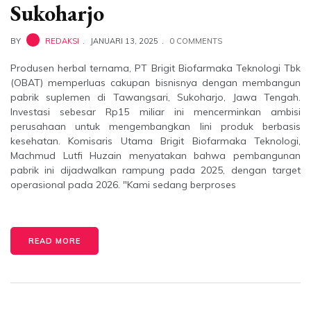
Sukoharjo
BY
REDAKSI
JANUARI 13, 2025
0 COMMENTS
Produsen herbal ternama, PT Brigit Biofarmaka Teknologi Tbk
(OBAT) memperluas cakupan bisnisnya dengan membangun
pabrik suplemen di Tawangsari, Sukoharjo, Jawa Tengah.
Investasi sebesar Rp15 miliar ini mencerminkan ambisi
perusahaan untuk mengembangkan lini produk berbasis
kesehatan. Komisaris Utama Brigit Biofarmaka Teknologi,
Machmud Lutfi Huzain menyatakan bahwa pembangunan
pabrik ini dijadwalkan rampung pada 2025, dengan target
operasional pada 2026. "Kami sedang berproses
READ MORE