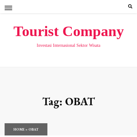
Skip
to
content
Tourist Company
Investasi Internasional Sektor Wisata
Tag:
OBAT
HOME
»
OBAT