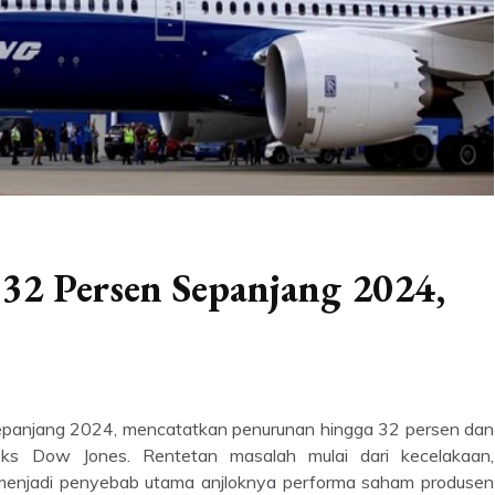
32 Persen Sepanjang 2024,
epanjang 2024, mencatatkan penurunan hingga 32 persen dan
eks Dow Jones. Rentetan masalah mulai dari kecelakaan,
t menjadi penyebab utama anjloknya performa saham produsen