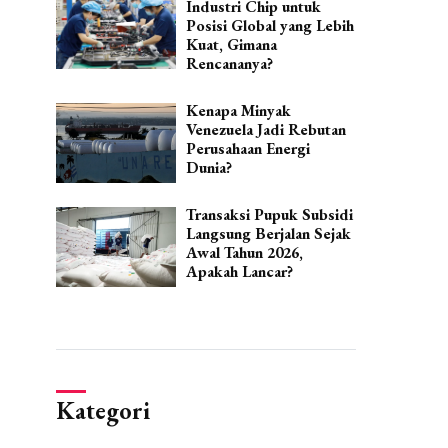
Industri Chip untuk
Posisi Global yang Lebih
Kuat, Gimana
Rencananya?
Kenapa Minyak
Venezuela Jadi Rebutan
Perusahaan Energi
Dunia?
Transaksi Pupuk Subsidi
Langsung Berjalan Sejak
Awal Tahun 2026,
Apakah Lancar?
Kategori