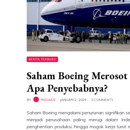
BERITA TERBARU
Saham Boeing Merosot 
Apa Penyebabnya?
BY
REDAKSI
JANUARI 2, 2025
0 COMMENTS
Saham Boeing mengalami penurunan signifikan s
menjadi perusahaan paling merugi dalam Ind
penghentian produksi, hingga mogok kerja turu