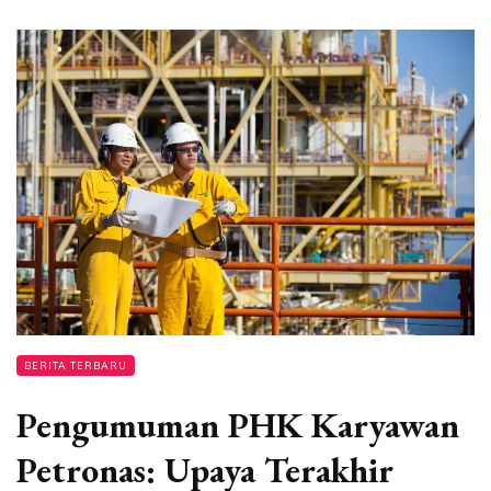
BERITA TERBARU
Pengumuman PHK Karyawan
Petronas: Upaya Terakhir