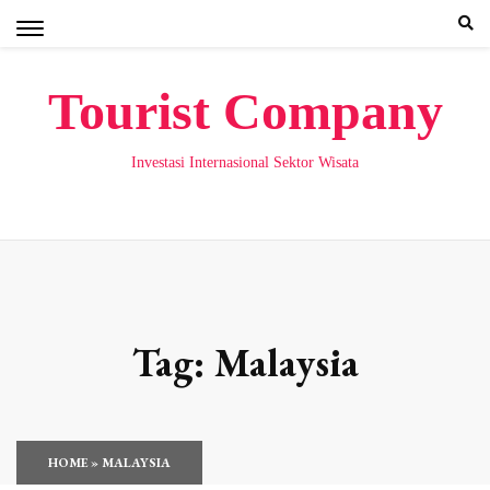
Skip
to
content
Tourist Company
Investasi Internasional Sektor Wisata
Tag:
Malaysia
HOME
»
MALAYSIA