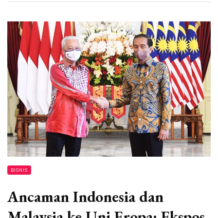
BISNIS
Ancaman Indonesia dan
Malaysia ke Uni Eropa: Ekspos