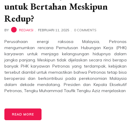
untuk Bertahan Meskipun
Redup?
BY
REDAKSI
FEBRUARI 11, 2025
0 COMMENTS
Perusahaan energi raksasa Malaysia, Petronas
mengumumkan rencana Pemutusan Hubungan Kerja (PHK)
karyawan untuk menjaga kelangsungan hidupnya dalam
jangka panjang. Meskipun tidak dijelaskan secara rinci berapa
banyak PHK karyawan Petronas yang terdampak, kebijakan
tersebut diambil untuk memastikan bahwa Petronas tetap bisa
beroperasi dan berkontribusi pada perekonomian Malaysia
dalam dekade mendatang. Presiden dan Kepala Eksekutif
Petronas, Tengku Muhammad Taufik Tengku Aziz menjelaskan
READ MORE