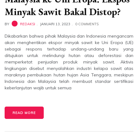
Minyak Sawit Bakal Distop?
BY
REDAKSI
JANUARI 13, 2023
0 COMMENTS
Dikabarkan bahwa pihak Malaysia dan Indonesia mengancam
akan menghentikan ekspor minyak sawit ke Uni Eropa (UE)
sebagai respons terhadap undang-undang baru yang
ditujukan untuk melindungi hutan atau deforestasi dan
memperketat penjualan produk minyak sawit. Aktivis
lingkungan disebut menyalahkan industri kelapa sawit atas
maraknya pembukaan hutan hujan Asia Tenggara, meskipun
Indonesia dan Malaysia telah membuat standar sertifikasi
keberlanjutan wajib untuk semua
READ MORE