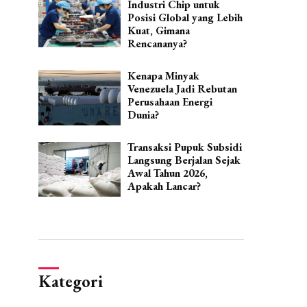
Industri Chip untuk
Posisi Global yang Lebih
Kuat, Gimana
Rencananya?
Kenapa Minyak
Venezuela Jadi Rebutan
Perusahaan Energi
Dunia?
Transaksi Pupuk Subsidi
Langsung Berjalan Sejak
Awal Tahun 2026,
Apakah Lancar?
Kategori