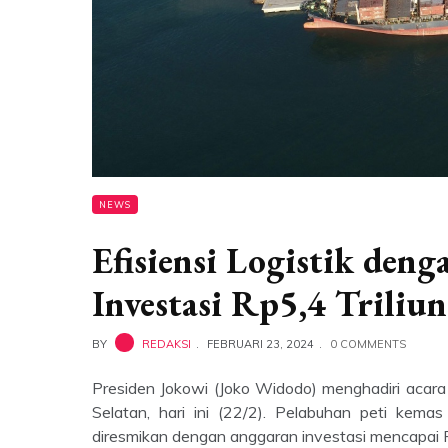
NEWS
Efisiensi Logistik den
Investasi Rp5,4 Triliun
BY
REDAKSI
FEBRUARI 23, 2024
0 COMMENTS
Presiden Jokowi (Joko Widodo) menghadiri acar
Selatan, hari ini (22/2). Pelabuhan peti kema
diresmikan dengan anggaran investasi mencapai 