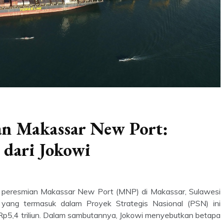
gan Makassar New Port:
 dari Jokowi
a peresmian Makassar New Port (MNP) di Makassar, Sulawesi
s yang termasuk dalam Proyek Strategis Nasional (PSN) ini
Rp5,4 triliun. Dalam sambutannya, Jokowi menyebutkan betapa