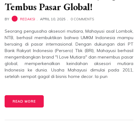
Tembus Pasar Global!
BY
REDAKSI
APRIL 10, 2025
0 COMMENTS
Seorang pengusaha aksesori mutiara, Mahayusi asal Lombok,
NTB, berhasil membuktikan bahwa UMKM Indonesia mampu
bersaing di pasar internasional. Dengan dukungan dari PT
Bank Rakyat Indonesia (Persero) Tbk (BRI), Mahayusi berhasil
mengembangkan brand "I Love Mutiara" dan menembus pasar
global, memperkenalkan keindahan aksesori mutiara
Indonesia ke dunia. Usaha Mahayusi dimulai pada 2011,
setelah sempat gagal di bisnis home decor. Ia pun
READ MORE