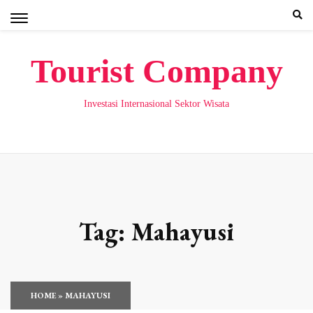
Skip
to
content
Tourist Company
Investasi Internasional Sektor Wisata
Tag:
Mahayusi
HOME
»
MAHAYUSI