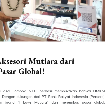
ksesori Mutiara dari
asar Global!
usi asal Lombok, NTB, berhasil membuktikan bahwa UMKM
l. Dengan dukungan dari PT Bank Rakyat Indonesia (Persero)
an brand "I Love Mutiara" dan menembus pasar global,