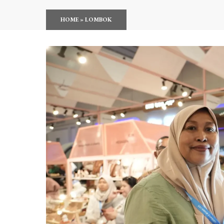
HOME
»
LOMBOK