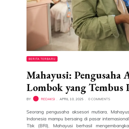
BERITA TERBARU
Mahayusi: Pengusaha A
Lombok yang Tembus P
BY
REDAKSI
APRIL 10, 2025
0 COMMENTS
Seorang pengusaha aksesori mutiara, Mahay
Indonesia mampu bersaing di pasar internasiona
Tbk (BRI), Mahayusi berhasil mengembangk