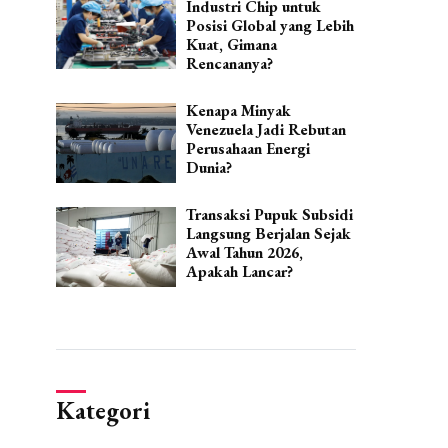
Industri Chip untuk
Posisi Global yang Lebih
Kuat, Gimana
Rencananya?
Kenapa Minyak
Venezuela Jadi Rebutan
Perusahaan Energi
Dunia?
Transaksi Pupuk Subsidi
Langsung Berjalan Sejak
Awal Tahun 2026,
Apakah Lancar?
Kategori