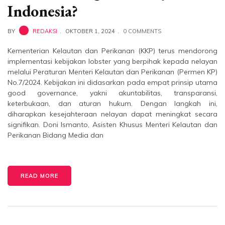
Indonesia?
BY
REDAKSI
OKTOBER 1, 2024
0 COMMENTS
Kementerian Kelautan dan Perikanan (KKP) terus mendorong
implementasi kebijakan lobster yang berpihak kepada nelayan
melalui Peraturan Menteri Kelautan dan Perikanan (Permen KP)
No.7/2024. Kebijakan ini didasarkan pada empat prinsip utama
good governance, yakni akuntabilitas, transparansi,
keterbukaan, dan aturan hukum. Dengan langkah ini,
diharapkan kesejahteraan nelayan dapat meningkat secara
signifikan. Doni Ismanto, Asisten Khusus Menteri Kelautan dan
Perikanan Bidang Media dan
READ MORE