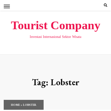
Skip
to
content
Tourist Company
Investasi Internasional Sektor Wisata
Tag:
Lobster
HOME
»
LOBSTER