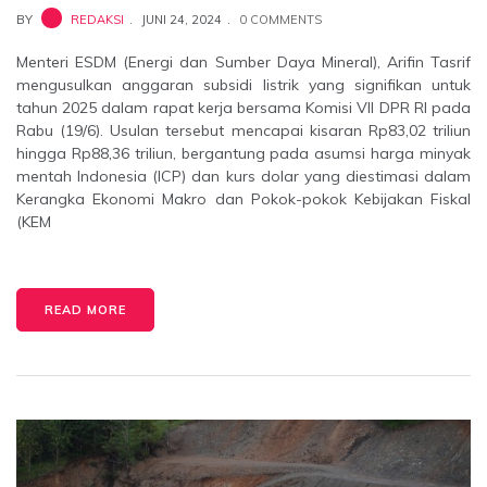
BY
REDAKSI
JUNI 24, 2024
0 COMMENTS
Menteri ESDM (Energi dan Sumber Daya Mineral), Arifin Tasrif
mengusulkan anggaran subsidi listrik yang signifikan untuk
tahun 2025 dalam rapat kerja bersama Komisi VII DPR RI pada
Rabu (19/6). Usulan tersebut mencapai kisaran Rp83,02 triliun
hingga Rp88,36 triliun, bergantung pada asumsi harga minyak
mentah Indonesia (ICP) dan kurs dolar yang diestimasi dalam
Kerangka Ekonomi Makro dan Pokok-pokok Kebijakan Fiskal
(KEM
READ MORE