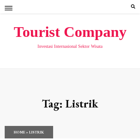
Skip
to
content
Tourist Company
Investasi Internasional Sektor Wisata
Tag:
Listrik
HOME
»
LISTRIK