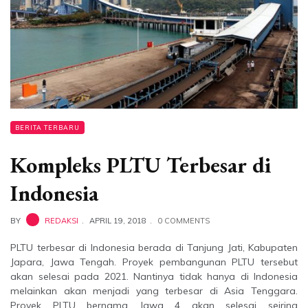
BERITA TERBARU
Kompleks PLTU Terbesar di
Indonesia
BY
REDAKSI
APRIL 19, 2018
0 COMMENTS
PLTU terbesar di Indonesia berada di Tanjung Jati, Kabupaten
Japara, Jawa Tengah. Proyek pembangunan PLTU tersebut
akan selesai pada 2021. Nantinya tidak hanya di Indonesia
melainkan akan menjadi yang terbesar di Asia Tenggara.
Proyek PLTU bernama Jawa 4 akan selesai seiring