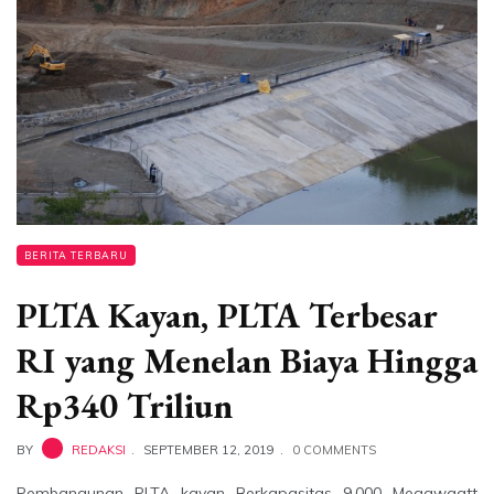
BERITA TERBARU
PLTA Kayan, PLTA Terbesar
RI yang Menelan Biaya Hingga
Rp340 Triliun
BY
REDAKSI
SEPTEMBER 12, 2019
0 COMMENTS
Pembangunan PLTA kayan Berkapasitas 9.000 Megawaatt