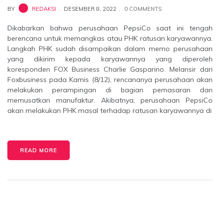
BY
REDAKSI
DESEMBER 8, 2022
0 COMMENTS
Dikabarkan bahwa perusahaan PepsiCo saat ini tengah
berencana untuk memangkas atau PHK ratusan karyawannya.
Langkah PHK sudah disampaikan dalam memo perusahaan
yang dikirim kepada karyawannya yang diperoleh
koresponden FOX Business Charlie Gasparino. Melansir dari
Foxbusiness pada Kamis (8/12), rencananya perusahaan akan
melakukan perampingan di bagian pemasaran dan
memusatkan manufaktur. Akibatnya, perusahaan PepsiCo
akan melakukan PHK masal terhadap ratusan karyawannya di
READ MORE