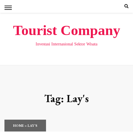
Skip
to
content
Tourist Company
Investasi Internasional Sektor Wisata
Tag:
Lay's
HOME
»
LAY'S