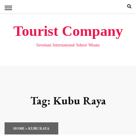
Skip
to
content
Tourist Company
Investasi Internasional Sektor Wisata
Tag:
Kubu Raya
HOME
»
KUBU RAYA