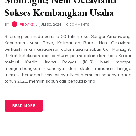
MonLight: Neni Octavianti
Sukses Kembangkan Usaha
BY
REDAKSI
JULI 30, 2024
0 COMMENTS
Seorang ibu muda berusia 30 tahun asal Sungai Ambawang,
Kabupaten Kubu Raya, Kalimantan Barat, Neni Octavianti
berhasil meraih kesuksesan dalam usaha sabun Cair MonLight.
Berkat ketekunan dan bantuan permodalan dari Bank Kalbar
melalui Kredit Usaha Rakyat (KUR), Neni mampu
mengembangkan usahanya dari skala rumahan hingga
memiliki berbagai bisnis lainnya. Neni memulai usahanya pada
tahun 2021, memilih sabun cair pencuci piring
READ MORE