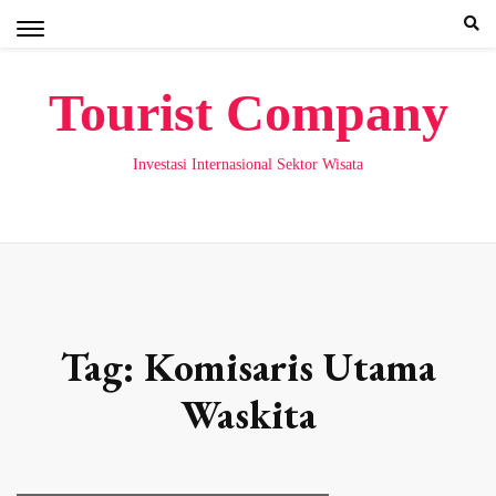
Skip
to
content
Tourist Company
Investasi Internasional Sektor Wisata
Tag:
Komisaris Utama
Waskita