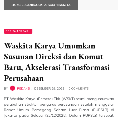
HOME
»
KOMISARIS UTAMA WASKITA
BERITA TERBARU
Waskita Karya Umumkan
Susunan Direksi dan Komut
Baru, Akselerasi Transformasi
Perusahaan
BY
REDAKSI
DESEMBER 29, 2025
0 COMMENTS
PT Waskita Karya (Persero) Tbk (WSKT) resmi mengumumkan
perubahan struktur pengurus perusahaan setelah menggelar
Rapat Umum Pemegang Saham Luar Biasa (RUPSLB) di
Jakarta pada Selasa (23/12/2025). Dalam RUPSLB tersebut,