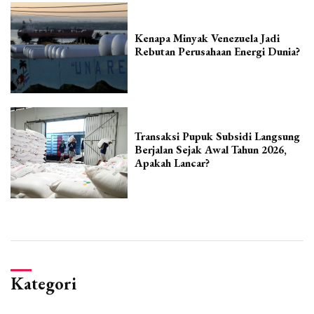
Kenapa Minyak Venezuela Jadi
Rebutan Perusahaan Energi Dunia?
Transaksi Pupuk Subsidi Langsung
Berjalan Sejak Awal Tahun 2026,
Apakah Lancar?
Kategori