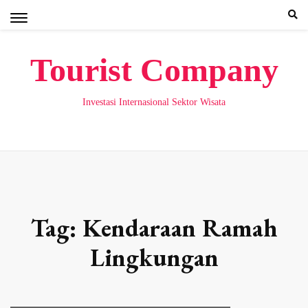
Skip
to
content
Tourist Company
Investasi Internasional Sektor Wisata
Tag:
Kendaraan Ramah
Lingkungan