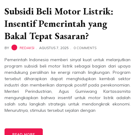
Subsidi Beli Motor Listrik:
Insentif Pemerintah yang
Bakal Tepat Sasaran?
BY
REDAKSI
AGUSTUS 7, 2025
0 COMMENTS
Pemerintah Indonesia memberi sinyal kuat untuk melanjutkan
program subsidi beli motor listrik sebagai bagian dari upaya
mendukung peralihan ke energi ramah lingkungan. Program
tersebut diharapkan dapat menghidupkan kembali sektor
industri dan memberikan dampak positif pada perekonomian.
Menteri Perindustrian, Agus Gumiwang Kartasasmita
mengungkapkan bahwa insentif untuk motor listrik adalah
salah satu langkah strategis untuk mendongkrak ekonomi.
Menurutnya, stimulus tersebut sejalan dengan
READ MORE