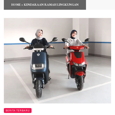
HOME
»
KENDARAAN RAMAH LINGKUNGAN
BERITA TERBARU