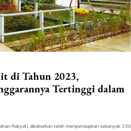
t di Tahun 2023,
ggarannya Tertinggi dalam
han Rakyat) dikabarkan telah mempersiapkan sebanyak 230