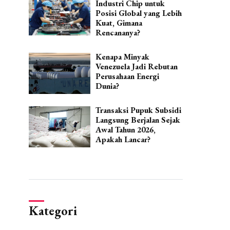
Industri Chip untuk
Posisi Global yang Lebih
Kuat, Gimana
Rencananya?
Kenapa Minyak
Venezuela Jadi Rebutan
Perusahaan Energi
Dunia?
Transaksi Pupuk Subsidi
Langsung Berjalan Sejak
Awal Tahun 2026,
Apakah Lancar?
Kategori