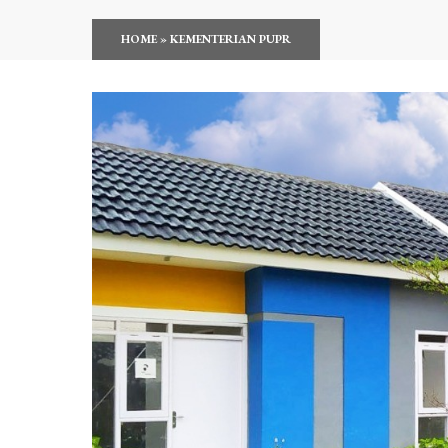
HOME
»
KEMENTERIAN PUPR