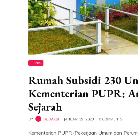
BISNIS
Rumah Subsidi 230 Uni
Kementerian PUPR: An
Sejarah
BY
REDAKSI
JANUARI 19, 2023
0 COMMENTS
Kementerian PUPR (Pekerjaan Umum dan Peruma