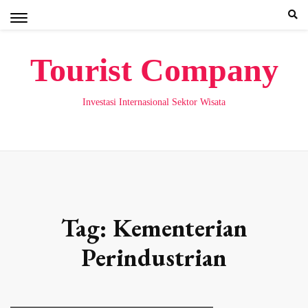
Skip
to
content
Tourist Company
Investasi Internasional Sektor Wisata
Tag:
Kementerian
Perindustrian