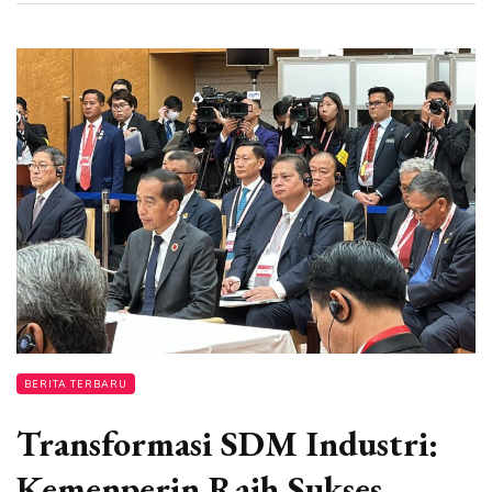
BERITA TERBARU
Transformasi SDM Industri:
Kemenperin Raih Sukses