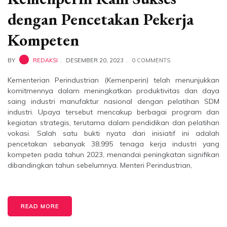
dengan Pencetakan Pekerja
Kompeten
BY
REDAKSI
DESEMBER 20, 2023
0 COMMENTS
Kementerian Perindustrian (Kemenperin) telah menunjukkan
komitmennya dalam meningkatkan produktivitas dan daya
saing industri manufaktur nasional dengan pelatihan SDM
industri. Upaya tersebut mencakup berbagai program dan
kegiatan strategis, terutama dalam pendidikan dan pelatihan
vokasi. Salah satu bukti nyata dari inisiatif ini adalah
pencetakan sebanyak 38.995 tenaga kerja industri yang
kompeten pada tahun 2023, menandai peningkatan signifikan
dibandingkan tahun sebelumnya. Menteri Perindustrian,
READ MORE