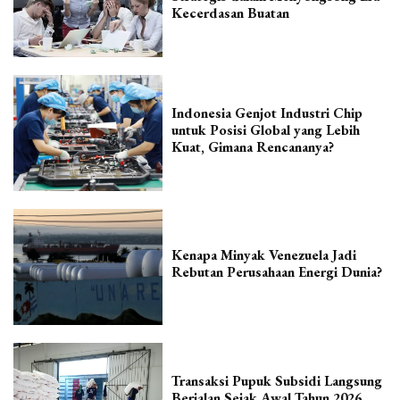
Kecerdasan Buatan
Indonesia Genjot Industri Chip
untuk Posisi Global yang Lebih
Kuat, Gimana Rencananya?
Kenapa Minyak Venezuela Jadi
Rebutan Perusahaan Energi Dunia?
Transaksi Pupuk Subsidi Langsung
Berjalan Sejak Awal Tahun 2026,