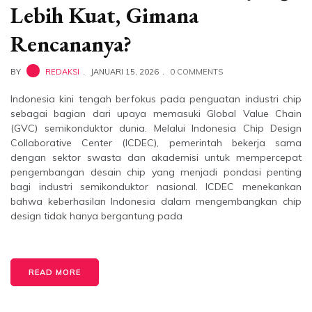
Lebih Kuat, Gimana
Rencananya?
BY
REDAKSI
JANUARI 15, 2026
0 COMMENTS
Indonesia kini tengah berfokus pada penguatan industri chip
sebagai bagian dari upaya memasuki Global Value Chain
(GVC) semikonduktor dunia. Melalui Indonesia Chip Design
Collaborative Center (ICDEC), pemerintah bekerja sama
dengan sektor swasta dan akademisi untuk mempercepat
pengembangan desain chip yang menjadi pondasi penting
bagi industri semikonduktor nasional. ICDEC menekankan
bahwa keberhasilan Indonesia dalam mengembangkan chip
design tidak hanya bergantung pada
READ MORE