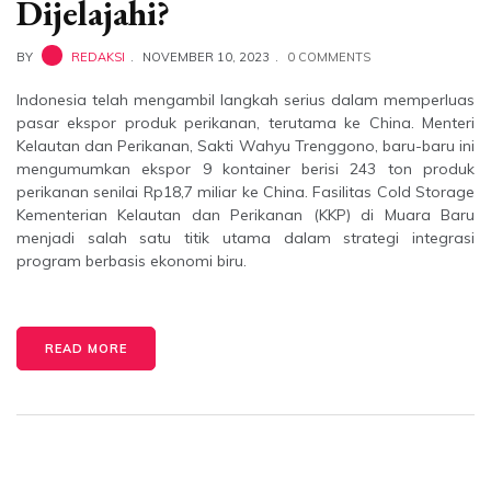
Dijelajahi?
BY
REDAKSI
NOVEMBER 10, 2023
0 COMMENTS
Indonesia telah mengambil langkah serius dalam memperluas
pasar ekspor produk perikanan, terutama ke China. Menteri
Kelautan dan Perikanan, Sakti Wahyu Trenggono, baru-baru ini
mengumumkan ekspor 9 kontainer berisi 243 ton produk
perikanan senilai Rp18,7 miliar ke China. Fasilitas Cold Storage
Kementerian Kelautan dan Perikanan (KKP) di Muara Baru
menjadi salah satu titik utama dalam strategi integrasi
program berbasis ekonomi biru.
READ MORE