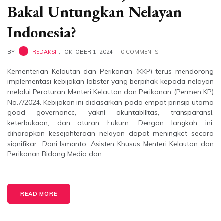
Bakal Untungkan Nelayan
Indonesia?
BY
REDAKSI
OKTOBER 1, 2024
0 COMMENTS
Kementerian Kelautan dan Perikanan (KKP) terus mendorong
implementasi kebijakan lobster yang berpihak kepada nelayan
melalui Peraturan Menteri Kelautan dan Perikanan (Permen KP)
No.7/2024. Kebijakan ini didasarkan pada empat prinsip utama
good governance, yakni akuntabilitas, transparansi,
keterbukaan, dan aturan hukum. Dengan langkah ini,
diharapkan kesejahteraan nelayan dapat meningkat secara
signifikan. Doni Ismanto, Asisten Khusus Menteri Kelautan dan
Perikanan Bidang Media dan
READ MORE