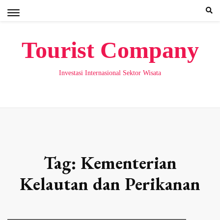
Skip
to
content
Tourist Company
Investasi Internasional Sektor Wisata
Tag:
Kementerian
Kelautan dan Perikanan