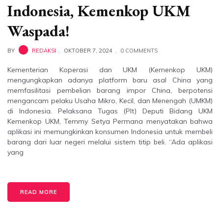
Indonesia, Kemenkop UKM
Waspada!
BY
REDAKSI
OKTOBER 7, 2024
0 COMMENTS
Kementerian Koperasi dan UKM (Kemenkop UKM)
mengungkapkan adanya platform baru asal China yang
memfasilitasi pembelian barang impor China, berpotensi
mengancam pelaku Usaha Mikro, Kecil, dan Menengah (UMKM)
di Indonesia. Pelaksana Tugas (Plt) Deputi Bidang UKM
Kemenkop UKM, Temmy Setya Permana menyatakan bahwa
aplikasi ini memungkinkan konsumen Indonesia untuk membeli
barang dari luar negeri melalui sistem titip beli. “Ada aplikasi
yang
READ MORE