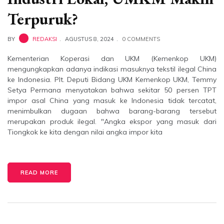
Terpuruk?
BY
REDAKSI
AGUSTUS 8, 2024
0 COMMENTS
Kementerian Koperasi dan UKM (Kemenkop UKM)
mengungkapkan adanya indikasi masuknya tekstil ilegal China
ke Indonesia. Plt. Deputi Bidang UKM Kemenkop UKM, Temmy
Setya Permana menyatakan bahwa sekitar 50 persen TPT
impor asal China yang masuk ke Indonesia tidak tercatat,
menimbulkan dugaan bahwa barang-barang tersebut
merupakan produk ilegal. "Angka ekspor yang masuk dari
Tiongkok ke kita dengan nilai angka impor kita
READ MORE