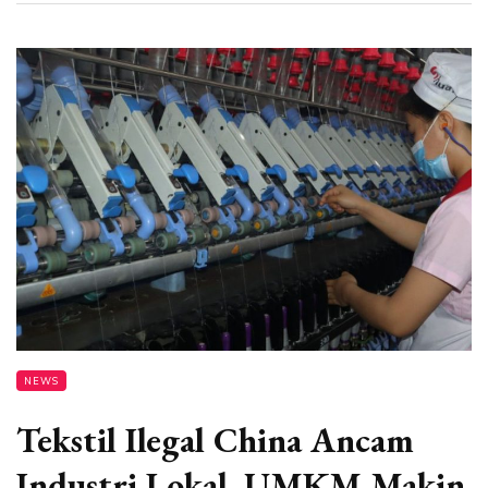
NEWS
Tekstil Ilegal China Ancam
Industri Lokal, UMKM Makin