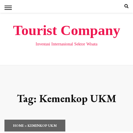
Skip
to
content
Tourist Company
Investasi Internasional Sektor Wisata
Tag:
Kemenkop UKM
HOME
»
KEMENKOP UKM