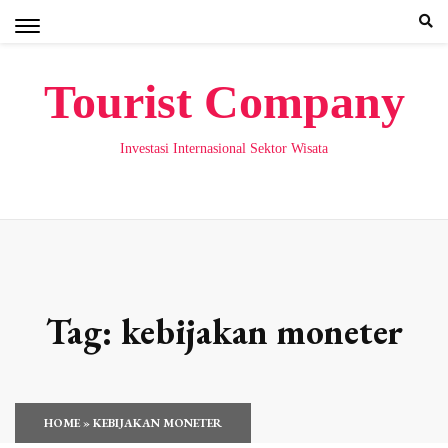
Skip
to
content
Tourist Company
Investasi Internasional Sektor Wisata
Tag:
kebijakan moneter
HOME
»
KEBIJAKAN MONETER