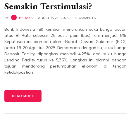
Semakin Terstimulasi?
BY
REDAKSI
AGUSTUS 21, 2025
0 COMMENTS
Bank Indonesia (BI) kembali menurunkan suku bunga acuan
atau BI Rate sebesar 25 basis poin (bps), kini menjadi 5%.
Keputusan ini diambil dalam Rapat Dewan Gubernur (RDG)
pada 19-20 Agustus 2025. Bersamaan dengan itu, suku bunga
Deposit Facility dipangkas menjadi 4,25%, dan suku bunga
Lending Facility turun ke 5,75%. Langkah ini diambil dengan
tujuan mendorong pertumbuhan ekonomi di tengah
ketidakpastian
READ MORE