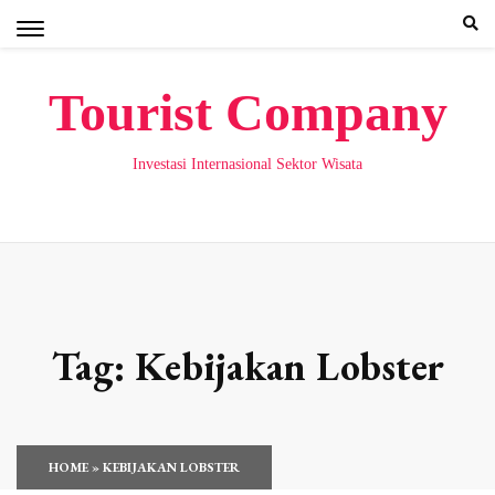
Skip
to
content
Tourist Company
Investasi Internasional Sektor Wisata
Tag:
Kebijakan Lobster
HOME
»
KEBIJAKAN LOBSTER