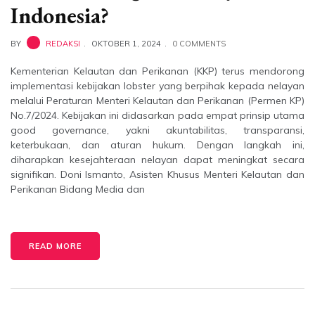
Indonesia?
BY
REDAKSI
OKTOBER 1, 2024
0 COMMENTS
Kementerian Kelautan dan Perikanan (KKP) terus mendorong
implementasi kebijakan lobster yang berpihak kepada nelayan
melalui Peraturan Menteri Kelautan dan Perikanan (Permen KP)
No.7/2024. Kebijakan ini didasarkan pada empat prinsip utama
good governance, yakni akuntabilitas, transparansi,
keterbukaan, dan aturan hukum. Dengan langkah ini,
diharapkan kesejahteraan nelayan dapat meningkat secara
signifikan. Doni Ismanto, Asisten Khusus Menteri Kelautan dan
Perikanan Bidang Media dan
READ MORE