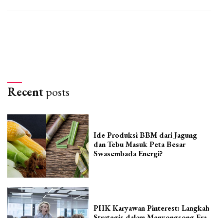
Recent
posts
Ide Produksi BBM dari Jagung
dan Tebu Masuk Peta Besar
Swasembada Energi?
PHK Karyawan Pinterest: Langkah
Strategis dalam Menyongsong Era