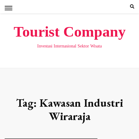
Skip
to
content
Tourist Company
Investasi Internasional Sektor Wisata
Tag:
Kawasan Industri
Wiraraja