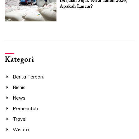
Berjalan Sejak Awal Tahun 2026,
Apakah Lancar?
Kategori
Berita Terbaru
Bisnis
News
Pemerintah
Travel
Wisata