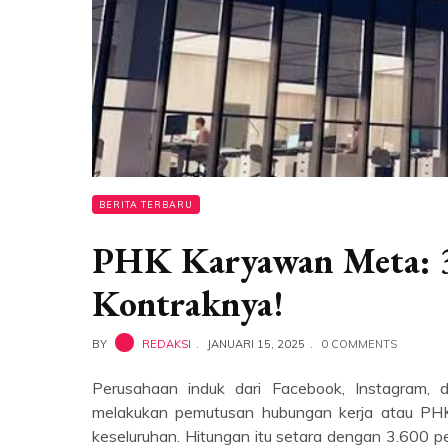
BERITA TERBARU
PHK Karyawan Meta: 3
Kontraknya!
BY
REDAKSI
JANUARI 15, 2025
0 COMMENTS
Perusahaan induk dari Facebook, Instagra
melakukan pemutusan hubungan kerja atau PHK
keseluruhan. Hitungan itu setara dengan 3.600 pe