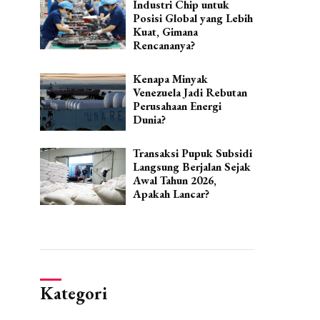
Industri Chip untuk
Posisi Global yang Lebih
Kuat, Gimana
Rencananya?
Kenapa Minyak
Venezuela Jadi Rebutan
Perusahaan Energi
Dunia?
Transaksi Pupuk Subsidi
Langsung Berjalan Sejak
Awal Tahun 2026,
Apakah Lancar?
Kategori