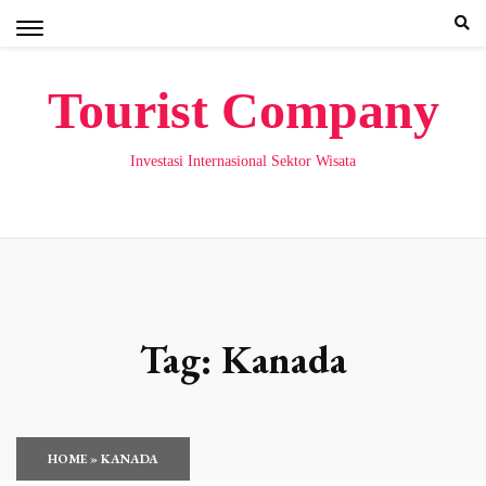
Skip
to
content
Tourist Company
Investasi Internasional Sektor Wisata
Tag:
Kanada
HOME
»
KANADA