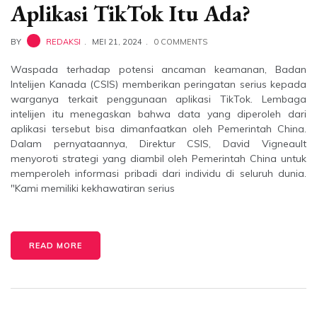
Aplikasi TikTok Itu Ada?
BY
REDAKSI
MEI 21, 2024
0 COMMENTS
Waspada terhadap potensi ancaman keamanan, Badan
Intelijen Kanada (CSIS) memberikan peringatan serius kepada
warganya terkait penggunaan aplikasi TikTok. Lembaga
intelijen itu menegaskan bahwa data yang diperoleh dari
aplikasi tersebut bisa dimanfaatkan oleh Pemerintah China.
Dalam pernyataannya, Direktur CSIS, David Vigneault
menyoroti strategi yang diambil oleh Pemerintah China untuk
memperoleh informasi pribadi dari individu di seluruh dunia.
"Kami memiliki kekhawatiran serius
READ MORE