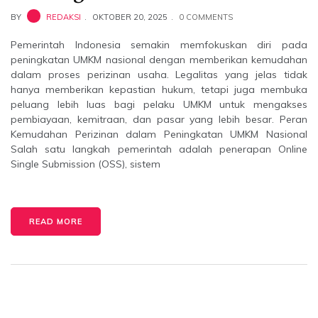
BY
REDAKSI
OKTOBER 20, 2025
0 COMMENTS
Pemerintah Indonesia semakin memfokuskan diri pada
peningkatan UMKM nasional dengan memberikan kemudahan
dalam proses perizinan usaha. Legalitas yang jelas tidak
hanya memberikan kepastian hukum, tetapi juga membuka
peluang lebih luas bagi pelaku UMKM untuk mengakses
pembiayaan, kemitraan, dan pasar yang lebih besar. Peran
Kemudahan Perizinan dalam Peningkatan UMKM Nasional
Salah satu langkah pemerintah adalah penerapan Online
Single Submission (OSS), sistem
READ MORE