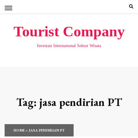
Skip
to
content
Tourist Company
Investasi Internasional Sektor Wisata
Tag:
jasa pendirian PT
HOME
»
JASA PENDIRIAN PT