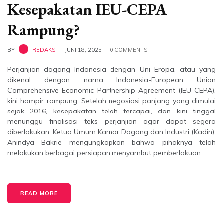
Kesepakatan IEU-CEPA
Rampung?
BY
REDAKSI
JUNI 18, 2025
0 COMMENTS
Perjanjian dagang Indonesia dengan Uni Eropa, atau yang
dikenal dengan nama Indonesia-European Union
Comprehensive Economic Partnership Agreement (IEU-CEPA),
kini hampir rampung. Setelah negosiasi panjang yang dimulai
sejak 2016, kesepakatan telah tercapai, dan kini tinggal
menunggu finalisasi teks perjanjian agar dapat segera
diberlakukan. Ketua Umum Kamar Dagang dan Industri (Kadin),
Anindya Bakrie mengungkapkan bahwa pihaknya telah
melakukan berbagai persiapan menyambut pemberlakuan
READ MORE