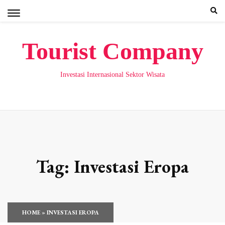
Skip
to
content
Tourist Company
Investasi Internasional Sektor Wisata
Tag:
Investasi Eropa
HOME
»
INVESTASI EROPA