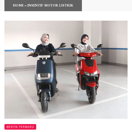
HOME
»
INSENTIF MOTOR LISTRIK
BERITA TERBARU