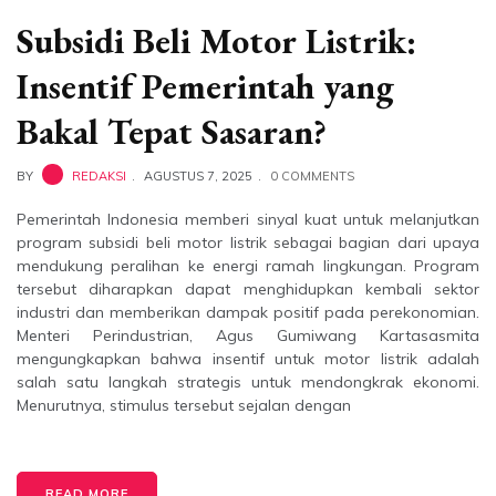
Subsidi Beli Motor Listrik:
Insentif Pemerintah yang
Bakal Tepat Sasaran?
BY
REDAKSI
AGUSTUS 7, 2025
0 COMMENTS
Pemerintah Indonesia memberi sinyal kuat untuk melanjutkan
program subsidi beli motor listrik sebagai bagian dari upaya
mendukung peralihan ke energi ramah lingkungan. Program
tersebut diharapkan dapat menghidupkan kembali sektor
industri dan memberikan dampak positif pada perekonomian.
Menteri Perindustrian, Agus Gumiwang Kartasasmita
mengungkapkan bahwa insentif untuk motor listrik adalah
salah satu langkah strategis untuk mendongkrak ekonomi.
Menurutnya, stimulus tersebut sejalan dengan
READ MORE