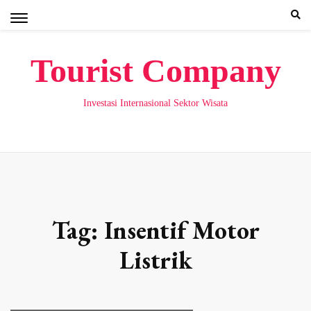
Skip
to
content
Tourist Company
Investasi Internasional Sektor Wisata
Tag:
Insentif Motor
Listrik