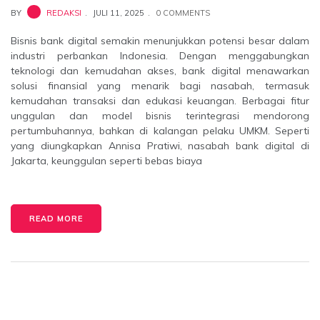
BY
REDAKSI
JULI 11, 2025
0 COMMENTS
Bisnis bank digital semakin menunjukkan potensi besar dalam
industri perbankan Indonesia. Dengan menggabungkan
teknologi dan kemudahan akses, bank digital menawarkan
solusi finansial yang menarik bagi nasabah, termasuk
kemudahan transaksi dan edukasi keuangan. Berbagai fitur
unggulan dan model bisnis terintegrasi mendorong
pertumbuhannya, bahkan di kalangan pelaku UMKM. Seperti
yang diungkapkan Annisa Pratiwi, nasabah bank digital di
Jakarta, keunggulan seperti bebas biaya
READ MORE