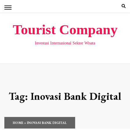
Skip
to
content
Tourist Company
Investasi Internasional Sektor Wisata
Tag:
Inovasi Bank Digital
HOME
»
INOVASI BANK DIGITAL