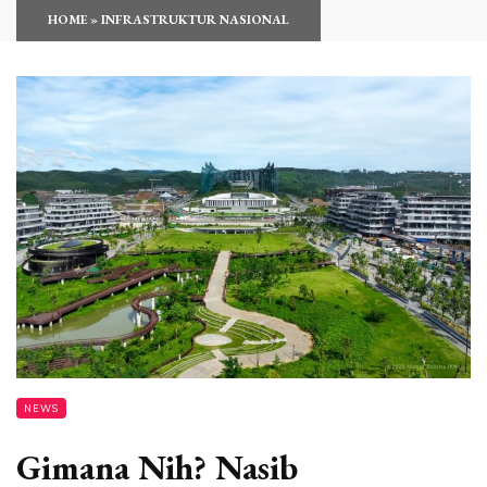
HOME
»
INFRASTRUKTUR NASIONAL
NEWS
Gimana Nih? Nasib