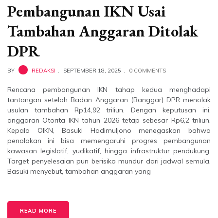
Pembangunan IKN Usai
Tambahan Anggaran Ditolak
DPR
BY
REDAKSI
SEPTEMBER 18, 2025
0 COMMENTS
Rencana pembangunan IKN tahap kedua menghadapi
tantangan setelah Badan Anggaran (Banggar) DPR menolak
usulan tambahan Rp14,92 triliun. Dengan keputusan ini,
anggaran Otorita IKN tahun 2026 tetap sebesar Rp6,2 triliun.
Kepala OIKN, Basuki Hadimuljono menegaskan bahwa
penolakan ini bisa memengaruhi progres pembangunan
kawasan legislatif, yudikatif, hingga infrastruktur pendukung.
Target penyelesaian pun berisiko mundur dari jadwal semula.
Basuki menyebut, tambahan anggaran yang
READ MORE