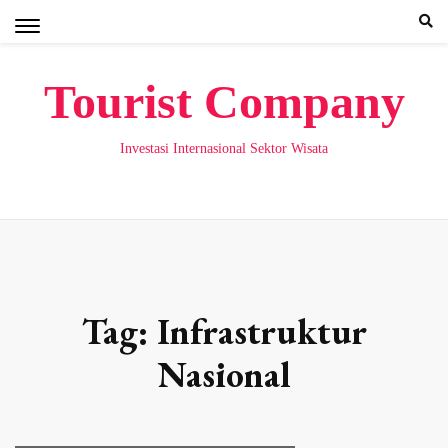
Skip
to
content
Tourist Company
Investasi Internasional Sektor Wisata
Tag:
Infrastruktur
Nasional