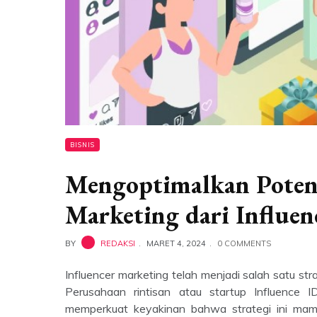
BISNIS
Mengoptimalkan Potensi
Marketing dari Influen
BY
REDAKSI
MARET 4, 2024
0 COMMENTS
Influencer marketing telah menjadi salah satu str
Perusahaan rintisan atau startup Influence I
memperkuat keyakinan bahwa strategi ini mam