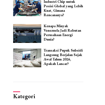
Industri Chip untuk
Posisi Global yang Lebih
Kuat, Gimana
Rencananya?
Kenapa Minyak
Venezuela Jadi Rebutan
Perusahaan Energi
Dunia?
Transaksi Pupuk Subsidi
Langsung Berjalan Sejak
Awal Tahun 2026,
Apakah Lancar?
Kategori