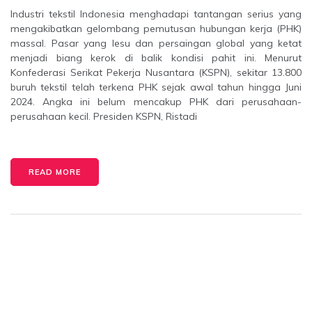
Industri tekstil Indonesia menghadapi tantangan serius yang
mengakibatkan gelombang pemutusan hubungan kerja (PHK)
massal. Pasar yang lesu dan persaingan global yang ketat
menjadi biang kerok di balik kondisi pahit ini. Menurut
Konfederasi Serikat Pekerja Nusantara (KSPN), sekitar 13.800
buruh tekstil telah terkena PHK sejak awal tahun hingga Juni
2024. Angka ini belum mencakup PHK dari perusahaan-
perusahaan kecil. Presiden KSPN, Ristadi
READ MORE