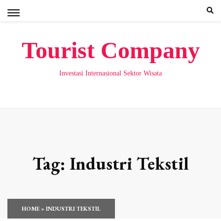
Skip
to
content
Tourist Company
Investasi Internasional Sektor Wisata
Tag:
Industri Tekstil
HOME
»
INDUSTRI TEKSTIL