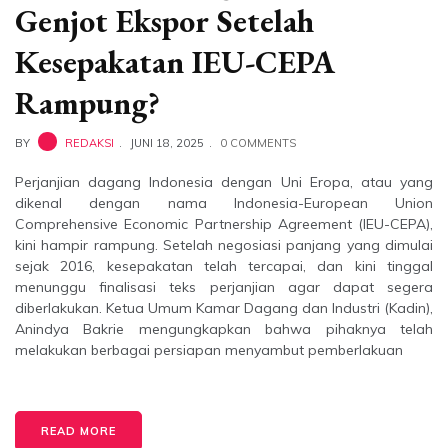
Genjot Ekspor Setelah
Kesepakatan IEU-CEPA
Rampung?
BY
REDAKSI
JUNI 18, 2025
0 COMMENTS
Perjanjian dagang Indonesia dengan Uni Eropa, atau yang
dikenal dengan nama Indonesia-European Union
Comprehensive Economic Partnership Agreement (IEU-CEPA),
kini hampir rampung. Setelah negosiasi panjang yang dimulai
sejak 2016, kesepakatan telah tercapai, dan kini tinggal
menunggu finalisasi teks perjanjian agar dapat segera
diberlakukan. Ketua Umum Kamar Dagang dan Industri (Kadin),
Anindya Bakrie mengungkapkan bahwa pihaknya telah
melakukan berbagai persiapan menyambut pemberlakuan
READ MORE