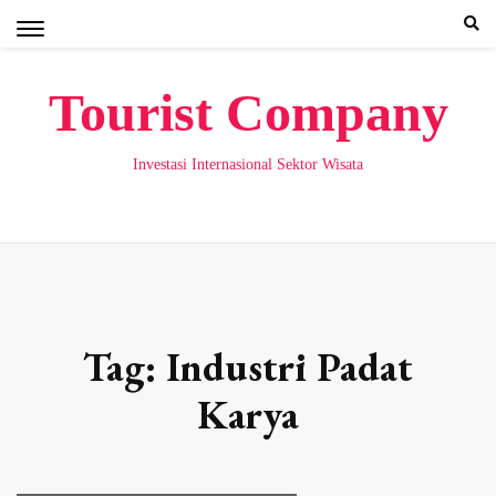
Skip
to
content
Tourist Company
Investasi Internasional Sektor Wisata
Tag:
Industri Padat
Karya