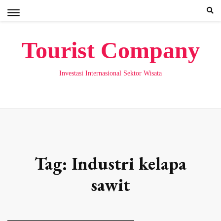
Skip
to
content
Tourist Company
Investasi Internasional Sektor Wisata
Tag:
Industri kelapa
sawit