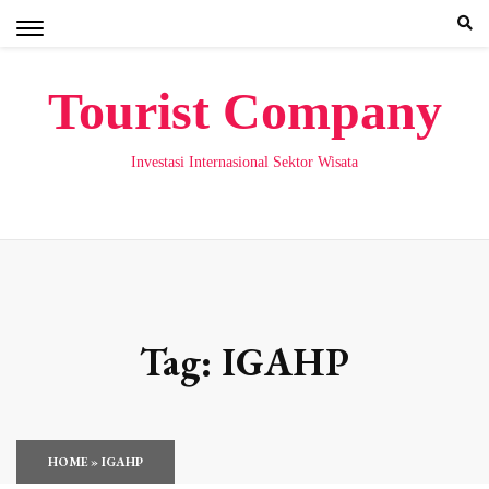
Skip
to
content
Tourist Company
Investasi Internasional Sektor Wisata
Tag:
IGAHP
HOME
»
IGAHP