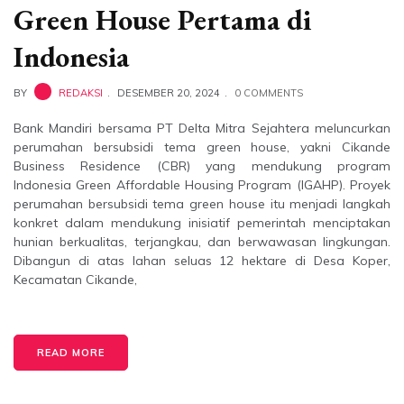
Green House Pertama di
Indonesia
BY
REDAKSI
DESEMBER 20, 2024
0 COMMENTS
Bank Mandiri bersama PT Delta Mitra Sejahtera meluncurkan
perumahan bersubsidi tema green house, yakni Cikande
Business Residence (CBR) yang mendukung program
Indonesia Green Affordable Housing Program (IGAHP). Proyek
perumahan bersubsidi tema green house itu menjadi langkah
konkret dalam mendukung inisiatif pemerintah menciptakan
hunian berkualitas, terjangkau, dan berwawasan lingkungan.
Dibangun di atas lahan seluas 12 hektare di Desa Koper,
Kecamatan Cikande,
READ MORE