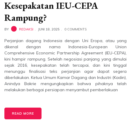
Kesepakatan IEU-CEPA
Rampung?
BY
REDAKSI
JUNI 18, 2025
0 COMMENTS
Perjanjian dagang Indonesia dengan Uni Eropa, atau yang
dikenal dengan nama Indonesia-European Union
Comprehensive Economic Partnership Agreement (IEU-CEPA),
kini hampir rampung. Setelah negosiasi panjang yang dimulai
sejak 2016, kesepakatan telah tercapai, dan kini tinggal
menunggu finalisasi teks perjanjian agar dapat segera
diberlakukan. Ketua Umum Kamar Dagang dan Industri (Kadin),
Anindya Bakrie mengungkapkan bahwa pihaknya telah
melakukan berbagai persiapan menyambut pemberlakuan
READ MORE