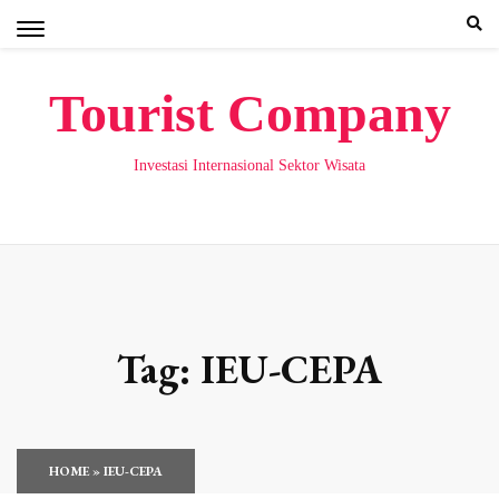
Skip
to
content
Tourist Company
Investasi Internasional Sektor Wisata
Tag:
IEU-CEPA
HOME
»
IEU-CEPA