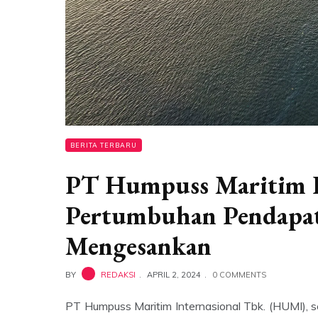
BERITA TERBARU
PT Humpuss Maritim In
Pertumbuhan Pendapat
Mengesankan
BY
REDAKSI
APRIL 2, 2024
0 COMMENTS
PT Humpuss Maritim Internasional Tbk. (HUMI), 