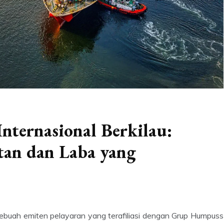
ternasional Berkilau:
an dan Laba yang
sebuah emiten pelayaran yang terafiliasi dengan Grup Humpuss