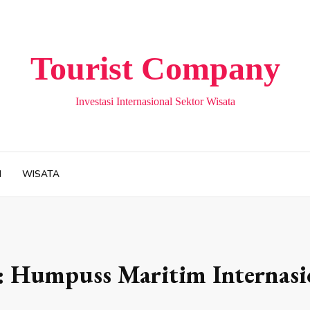
Tourist Company
Investasi Internasional Sektor Wisata
H
WISATA
:
Humpuss Maritim Internasi