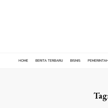
Skip
to
content
HOME
BERITA TERBARU
BISNIS
PEMERINTA
Tag