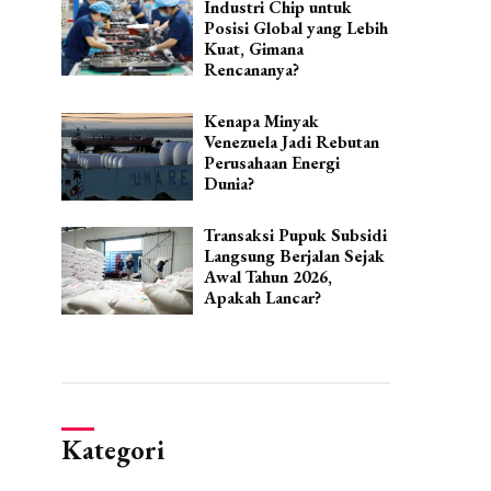
Industri Chip untuk
Posisi Global yang Lebih
Kuat, Gimana
Rencananya?
Kenapa Minyak
Venezuela Jadi Rebutan
Perusahaan Energi
Dunia?
Transaksi Pupuk Subsidi
Langsung Berjalan Sejak
Awal Tahun 2026,
Apakah Lancar?
Kategori