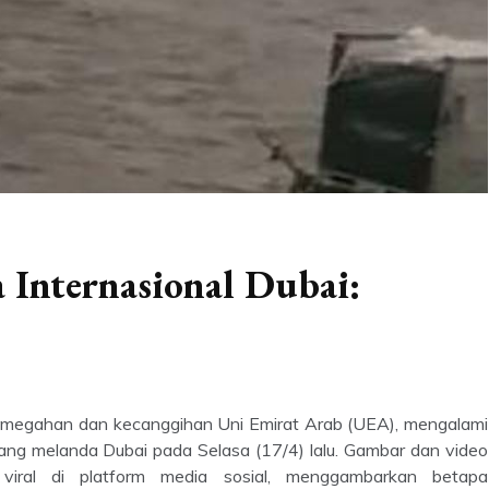
a Internasional Dubai:
 kemegahan dan kecanggihan Uni Emirat Arab (UEA), mengalami
cang melanda Dubai pada Selasa (17/4) lalu. Gambar dan video
 viral di platform media sosial, menggambarkan betapa