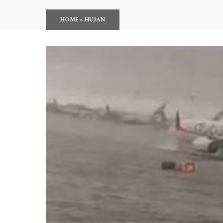
HOME
»
HUJAN