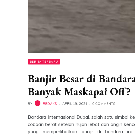
BERITA TERBARU
Banjir Besar di Bandar
Banyak Maskapai Off?
BY
REDAKSI
APRIL 19, 2024
0 COMMENTS
Bandara Internasional Dubai, salah satu simbol
cobaan berat setelah hujan lebat dan angin ken
yang memperlihatkan banjir di bandara ini