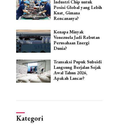
Industri Chip untuk
Posisi Global yang Lebih
Kuat, Gimana
Rencananya?
Kenapa Minyak
Venezuela Jadi Rebutan
Perusahaan Energi
Dunia?
Transaksi Pupuk Subsidi
Langsung Berjalan Sejak
Awal Tahun 2026,
Apakah Lancar?
Kategori