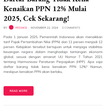
Kenaikan PPN 12% Mulai
2025, Cek Sekarang!
BY
REDAKSI
NOVEMBER 22, 2024
0 COMMENTS
Pada 1 Januari 2025, Pemerintah Indonesia akan menaikkan
tarif Pajak Pertambahan Nilai (PPN) dari 11 persen menjadi 12
persen. Kebijakan tersebut bertujuan untuk menjaga stabilitas
keuangan negara dalam menghadapi tantangan ekonomi
global, sesuai dengan amanat UU Nomor 7 Tahun 2021
tentang Harmonisasi Peraturan Perpajakan (HPP). Apa saja
daftar barang tidak kena kenaikan PPN 12%? Namun,
meskipun kenaikan PPN akan berlaku,
READ MORE