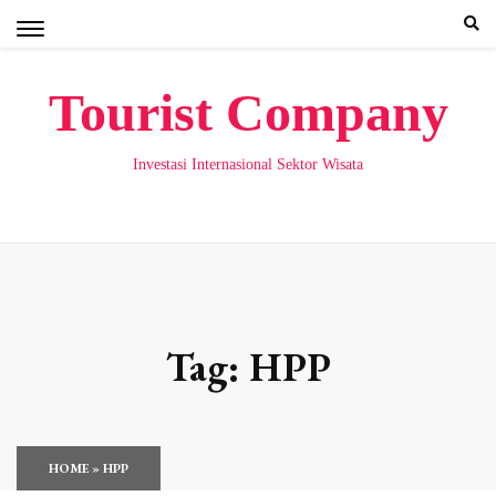
Skip
to
content
Tourist Company
Investasi Internasional Sektor Wisata
Tag:
HPP
HOME
»
HPP