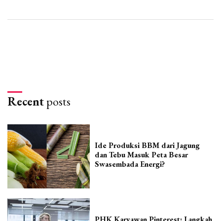
Recent
posts
Ide Produksi BBM dari Jagung
dan Tebu Masuk Peta Besar
Swasembada Energi?
PHK Karyawan Pinterest: Langkah