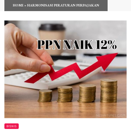
HOME
»
HARMONISASI PERATURAN PERPAJAKAN
BISNIS