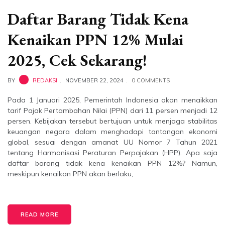
Daftar Barang Tidak Kena
Kenaikan PPN 12% Mulai
2025, Cek Sekarang!
BY
REDAKSI
NOVEMBER 22, 2024
0 COMMENTS
Pada 1 Januari 2025, Pemerintah Indonesia akan menaikkan
tarif Pajak Pertambahan Nilai (PPN) dari 11 persen menjadi 12
persen. Kebijakan tersebut bertujuan untuk menjaga stabilitas
keuangan negara dalam menghadapi tantangan ekonomi
global, sesuai dengan amanat UU Nomor 7 Tahun 2021
tentang Harmonisasi Peraturan Perpajakan (HPP). Apa saja
daftar barang tidak kena kenaikan PPN 12%? Namun,
meskipun kenaikan PPN akan berlaku,
READ MORE