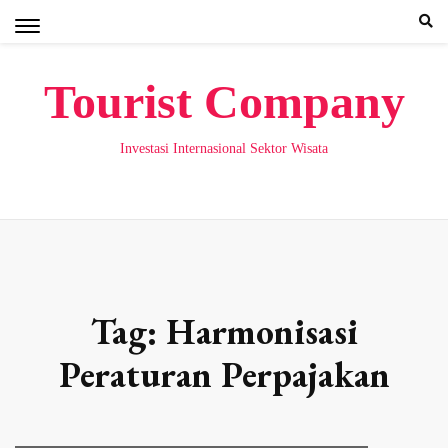
Skip
to
content
Tourist Company
Investasi Internasional Sektor Wisata
Tag:
Harmonisasi
Peraturan Perpajakan