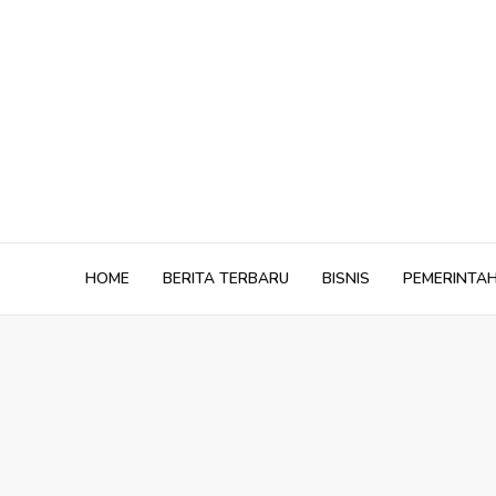
Skip
to
content
HOME
BERITA TERBARU
BISNIS
PEMERINTA