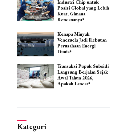
Industri Chip untuk
Posisi Global yang Lebih
Kuat, Gimana
Rencananya?
Kenapa Minyak
Venezuela Jadi Rebutan
Perusahaan Energi
Dunia?
Transaksi Pupuk Subsidi
Langsung Berjalan Sejak
Awal Tahun 2026,
Apakah Lancar?
Kategori