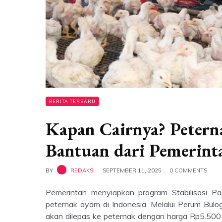
BERITA TERBARU
Kapan Cairnya? Petern
Bantuan dari Pemerinta
BY
REDAKSI
SEPTEMBER 11, 2025
0 COMMENTS
Pemerintah menyiapkan program Stabilisasi 
peternak ayam di Indonesia. Melalui Perum Bul
akan dilepas ke peternak dengan harga Rp5.500 p