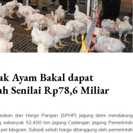
ak Ayam Bakal dapat
h Senilai Rp78,6 Miliar
Pasokan dan Harga Pangan (SPHP) jagung demi mendukung
og, sebanyak 52.400 ton jagung Cadangan Jagung Pemerintah
er kilogram. Subsidi selisih harga ditanggung oleh pemerintah