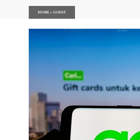
HOME
»
GOPAY