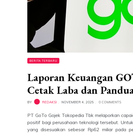
BERITA TERBARU
Laporan Keuangan GOT
Cetak Laba dan Pandu
BY
REDAKSI
NOVEMBER 4, 2025
0 COMMENTS
PT GoTo Gojek Tokopedia Tbk melaporkan capaian
positif bagi perusahaan teknologi tersebut. Un
yang disesuaikan sebesar Rp62 miliar pada per