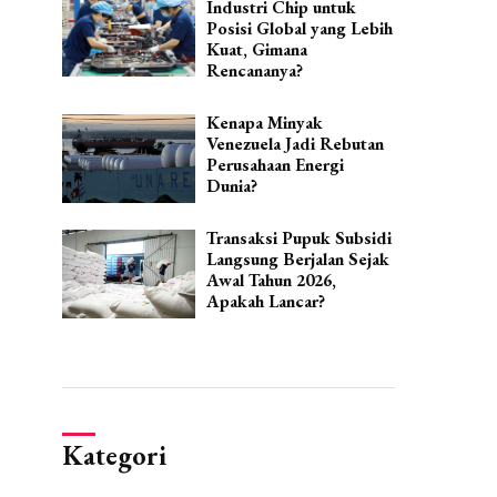
Industri Chip untuk
Posisi Global yang Lebih
Kuat, Gimana
Rencananya?
Kenapa Minyak
Venezuela Jadi Rebutan
Perusahaan Energi
Dunia?
Transaksi Pupuk Subsidi
Langsung Berjalan Sejak
Awal Tahun 2026,
Apakah Lancar?
Kategori