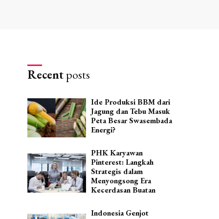
Recent
posts
Ide Produksi BBM dari
Jagung dan Tebu Masuk
Peta Besar Swasembada
Energi?
PHK Karyawan
Pinterest: Langkah
Strategis dalam
Menyongsong Era
Kecerdasan Buatan
Indonesia Genjot