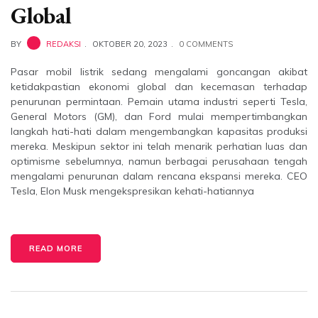
Global
BY
REDAKSI
OKTOBER 20, 2023
0 COMMENTS
Pasar mobil listrik sedang mengalami goncangan akibat
ketidakpastian ekonomi global dan kecemasan terhadap
penurunan permintaan. Pemain utama industri seperti Tesla,
General Motors (GM), dan Ford mulai mempertimbangkan
langkah hati-hati dalam mengembangkan kapasitas produksi
mereka. Meskipun sektor ini telah menarik perhatian luas dan
optimisme sebelumnya, namun berbagai perusahaan tengah
mengalami penurunan dalam rencana ekspansi mereka. CEO
Tesla, Elon Musk mengekspresikan kehati-hatiannya
READ MORE