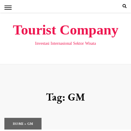
Skip
to
content
Tourist Company
Investasi Internasional Sektor Wisata
Tag:
GM
HOME
»
GM