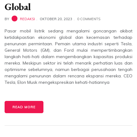
Global
BY
REDAKSI
OKTOBER 20, 2023
0 COMMENTS
Pasar mobil listrik sedang mengalami goncangan akibat
ketidakpastian ekonomi global dan kecemasan terhadap
penurunan permintaan. Pemain utama industri seperti Tesla,
General Motors (GM), dan Ford mulai mempertimbangkan
langkah hati-hati dalam mengembangkan kapasitas produksi
mereka. Meskipun sektor ini telah menarik perhatian luas dan
optimisme sebelumnya, namun berbagai perusahaan tengah
mengalami penurunan dalam rencana ekspansi mereka. CEO
Tesla, Elon Musk mengekspresikan kehati-hatiannya
READ MORE