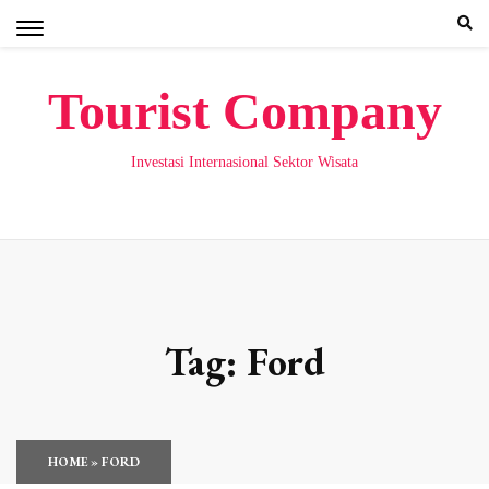
Skip
to
content
Tourist Company
Investasi Internasional Sektor Wisata
Tag:
Ford
HOME
»
FORD