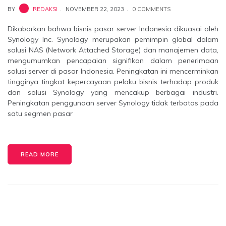
BY
REDAKSI
NOVEMBER 22, 2023
0 COMMENTS
Dikabarkan bahwa bisnis pasar server Indonesia dikuasai oleh
Synology Inc. Synology merupakan pemimpin global dalam
solusi NAS (Network Attached Storage) dan manajemen data,
mengumumkan pencapaian signifikan dalam penerimaan
solusi server di pasar Indonesia. Peningkatan ini mencerminkan
tingginya tingkat kepercayaan pelaku bisnis terhadap produk
dan solusi Synology yang mencakup berbagai industri.
Peningkatan penggunaan server Synology tidak terbatas pada
satu segmen pasar
READ MORE