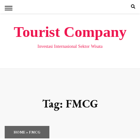
Skip
to
content
Tourist Company
Investasi Internasional Sektor Wisata
Tag:
FMCG
HOME
»
FMCG