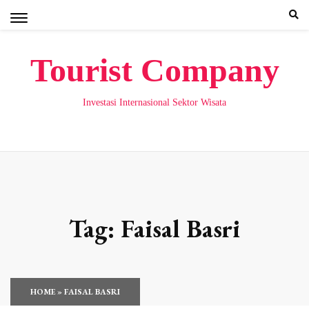
Skip
to
content
Tourist Company
Investasi Internasional Sektor Wisata
Tag:
Faisal Basri
HOME
»
FAISAL BASRI