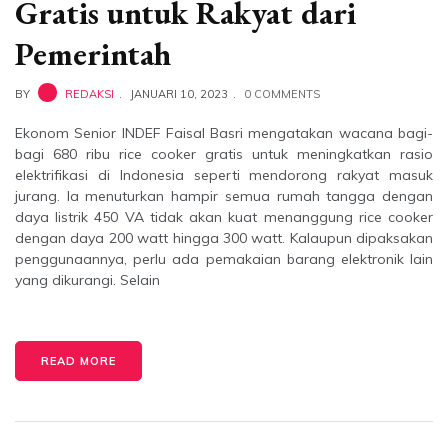
Gratis untuk Rakyat dari
Pemerintah
BY
REDAKSI
JANUARI 10, 2023
0 COMMENTS
Ekonom Senior INDEF Faisal Basri mengatakan wacana bagi-
bagi 680 ribu rice cooker gratis untuk meningkatkan rasio
elektrifikasi di Indonesia seperti mendorong rakyat masuk
jurang. Ia menuturkan hampir semua rumah tangga dengan
daya listrik 450 VA tidak akan kuat menanggung rice cooker
dengan daya 200 watt hingga 300 watt. Kalaupun dipaksakan
penggunaannya, perlu ada pemakaian barang elektronik lain
yang dikurangi. Selain
READ MORE