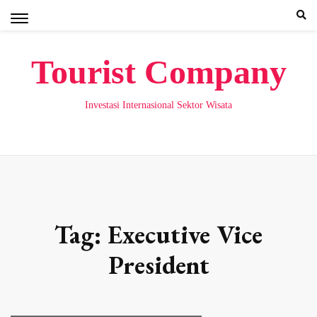
Skip
to
content
Tourist Company
Investasi Internasional Sektor Wisata
Tag:
Executive Vice
President