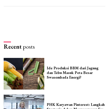
Recent
posts
Ide Produksi BBM dari Jagung
dan Tebu Masuk Peta Besar
Swasembada Energi?
PHK Karyawan Pinterest: Langkah