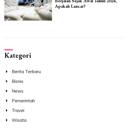
Berjalan Sejak Awal Tahun 2026,
Apakah Lancar?
Kategori
Berita Terbaru
Bisnis
News
Pemerintah
Travel
Wisata