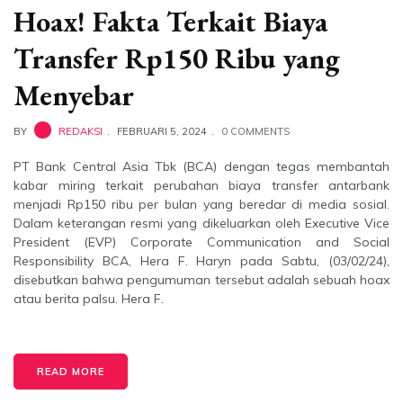
Hoax! Fakta Terkait Biaya
Transfer Rp150 Ribu yang
Menyebar
BY
REDAKSI
FEBRUARI 5, 2024
0 COMMENTS
PT Bank Central Asia Tbk (BCA) dengan tegas membantah
kabar miring terkait perubahan biaya transfer antarbank
menjadi Rp150 ribu per bulan yang beredar di media sosial.
Dalam keterangan resmi yang dikeluarkan oleh Executive Vice
President (EVP) Corporate Communication and Social
Responsibility BCA, Hera F. Haryn pada Sabtu, (03/02/24),
disebutkan bahwa pengumuman tersebut adalah sebuah hoax
atau berita palsu. Hera F.
READ MORE