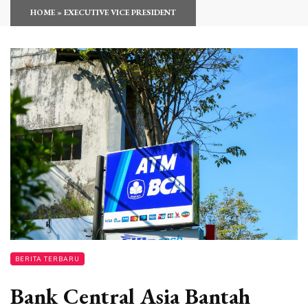
HOME
»
EXECUTIVE VICE PRESIDENT
BERITA TERBARU
Bank Central Asia Bantah