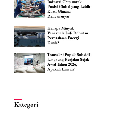
Industri Chip untuk
Posisi Global yang Lebih
Kuat, Gimana
Rencananya?
Kenapa Minyak
Venezuela Jadi Rebutan
Perusahaan Energi
Dunia?
Transaksi Pupuk Subsidi
Langsung Berjalan Sejak
Awal Tahun 2026,
Apakah Lancar?
Kategori