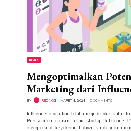
BISNIS
Mengoptimalkan Potensi
Marketing dari Influen
BY
REDAKSI
MARET 4, 2024
0 COMMENTS
Influencer marketing telah menjadi salah satu str
Perusahaan rintisan atau startup Influence I
memperkuat keyakinan bahwa strategi ini mam