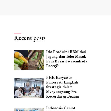
Recent
posts
Ide Produksi BBM dari
Jagung dan Tebu Masuk
Peta Besar Swasembada
Energi?
PHK Karyawan
Pinterest: Langkah
Strategis dalam
Menyongsong Era
Kecerdasan Buatan
Indonesia Genjot