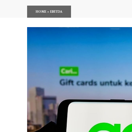
HOME
»
EBITDA