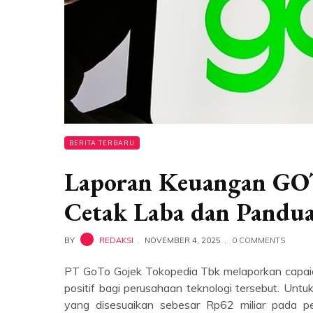
BERITA TERBARU
Laporan Keuangan GOT
Cetak Laba dan Pandu
BY
REDAKSI
NOVEMBER 4, 2025
0 COMMENTS
PT GoTo Gojek Tokopedia Tbk melaporkan capaian
positif bagi perusahaan teknologi tersebut. Un
yang disesuaikan sebesar Rp62 miliar pada per