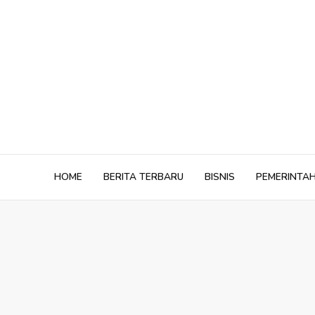
Skip
to
content
HOME
BERITA TERBARU
BISNIS
PEMERINTA