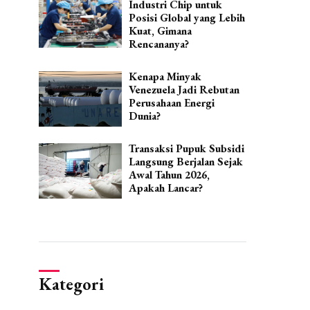
Industri Chip untuk
Posisi Global yang Lebih
Kuat, Gimana
Rencananya?
Kenapa Minyak
Venezuela Jadi Rebutan
Perusahaan Energi
Dunia?
Transaksi Pupuk Subsidi
Langsung Berjalan Sejak
Awal Tahun 2026,
Apakah Lancar?
Kategori