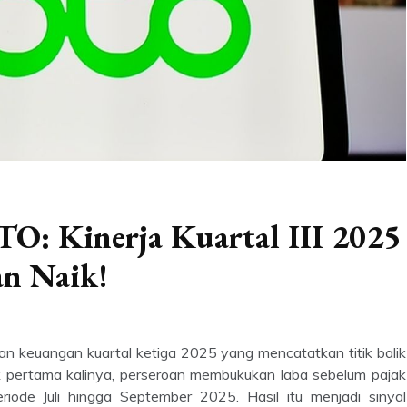
O: Kinerja Kuartal III 2025
an Naik!
 keuangan kuartal ketiga 2025 yang mencatatkan titik balik
tuk pertama kalinya, perseroan membukukan laba sebelum pajak
iode Juli hingga September 2025. Hasil itu menjadi sinyal