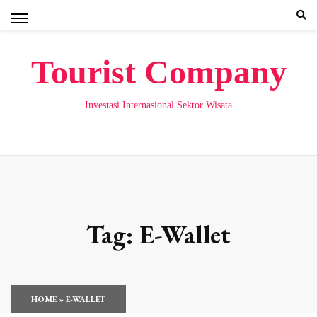
Skip
to
content
Tourist Company
Investasi Internasional Sektor Wisata
Tag:
E-Wallet
HOME
»
E-WALLET