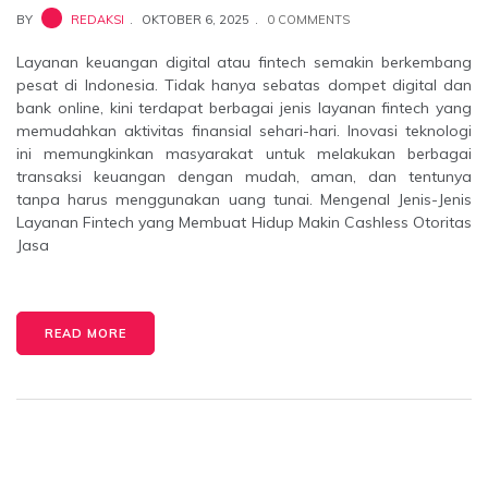
BY
REDAKSI
OKTOBER 6, 2025
0 COMMENTS
Layanan keuangan digital atau fintech semakin berkembang
pesat di Indonesia. Tidak hanya sebatas dompet digital dan
bank online, kini terdapat berbagai jenis layanan fintech yang
memudahkan aktivitas finansial sehari-hari. Inovasi teknologi
ini memungkinkan masyarakat untuk melakukan berbagai
transaksi keuangan dengan mudah, aman, dan tentunya
tanpa harus menggunakan uang tunai. Mengenal Jenis-Jenis
Layanan Fintech yang Membuat Hidup Makin Cashless Otoritas
Jasa
READ MORE