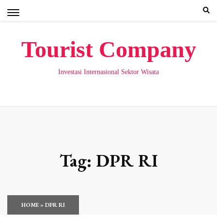
Skip
to
content
Tourist Company
Investasi Internasional Sektor Wisata
Tag:
DPR RI
HOME
»
DPR RI