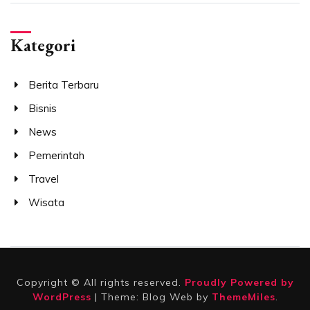
Kategori
Berita Terbaru
Bisnis
News
Pemerintah
Travel
Wisata
Copyright © All rights reserved.
Proudly Powered by
WordPress
|
Theme: Blog Web by
ThemeMiles
.